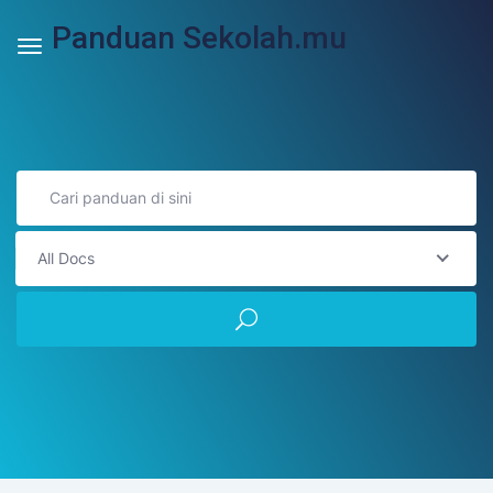
Panduan Sekolah.mu
All Docs