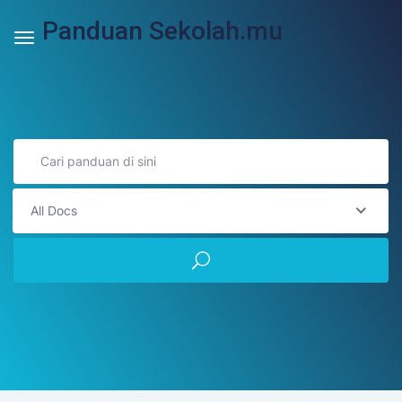
Panduan Sekolah.mu
All Docs