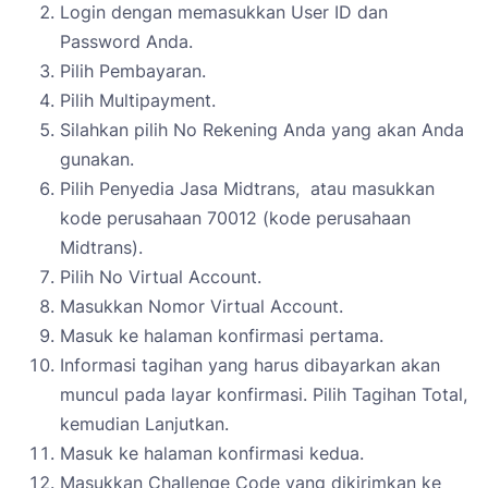
Login dengan memasukkan User ID dan
Password Anda.
Pilih
Pembayaran.
Pilih
Multipayment.
Silahkan pilih
No Rekening Anda
yang akan Anda
gunakan.
Pilih
Penyedia Jasa
Midtrans
, atau masukkan
kode perusahaan
70012 (kode perusahaan
Midtrans).
Pilih
No Virtual Account.
Masukkan
Nomor Virtual Account.
Masuk ke halaman konfirmasi pertama.
Informasi tagihan yang harus dibayarkan akan
muncul pada layar konfirmasi. Pilih
Tagihan Total,
kemudian
Lanjutkan.
Masuk ke halaman konfirmasi kedua.
Masukkan Challenge Code yang dikirimkan ke