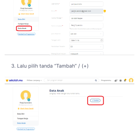
Lalu pilih tanda “Tambah” / (+)