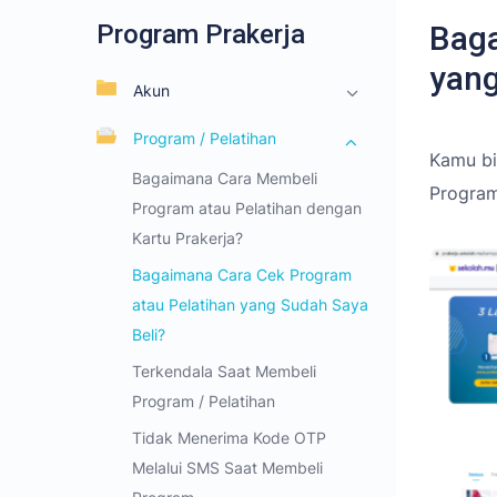
Program Prakerja
Baga
yang
Akun
Program / Pelatihan
Kamu bi
Bagaimana Cara Membeli
Progra
Program atau Pelatihan dengan
Kartu Prakerja?
Bagaimana Cara Cek Program
atau Pelatihan yang Sudah Saya
Beli?
Terkendala Saat Membeli
Program / Pelatihan
Tidak Menerima Kode OTP
Melalui SMS Saat Membeli