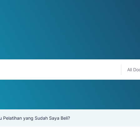
All Do
 Pelatihan yang Sudah Saya Beli?