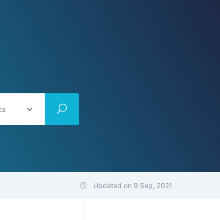
cs
Updated on 9 Sep, 2021