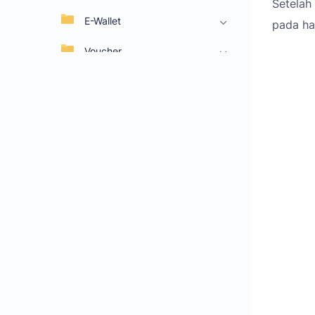
Setelah
E-Wallet
pada ha
Voucher