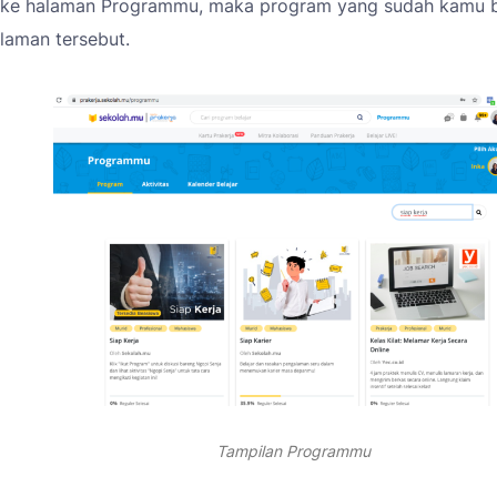
 ke halaman
Programmu,
maka program yang sudah kamu b
laman tersebut.
Tampilan Programmu